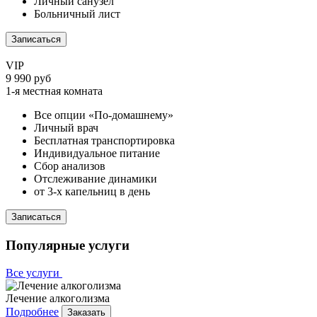
Личный санузел
Больничный лист
Записаться
VIP
9 990 руб
1-я местная комната
Все опции «По-домашнему»
Личный врач
Бесплатная транспортировка
Индивидуальное питание
Сбор анализов
Отслеживание динамики
от 3-х капельниц в день
Записаться
Популярные услуги
Все услуги
Лечение алкоголизма
Подробнее
Заказать