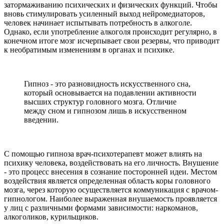
затормаживанию психических и физических функций. Чтобы
вновь стимулировать усиленный выход нейромедиаторов,
человек начинает испытывать потребность в алкоголе.
Однако, если употребление алкоголя происходит регулярно, в
конечном итоге мозг исчерпывает свои резервы, что приводит
к необратимым изменениям в органах и психике.
Гипноз - это разновидность искусственного сна,
который основывается на подавлении активности
высших структур головного мозга. Отличие
между сном и гипнозом лишь в искусственном
введении.
С помощью гипноза врач-психотерапевт может влиять на
психику человека, воздействовать на его личность. Внушение
- это процесс внесения в сознание посторонней идеи. Местом
воздействия является определенная область коры головного
мозга, через которую осуществляется коммуникация с врачом-
гипнологом. Наиболее выраженная внушаемость проявляется
у лиц с различными формами зависимости: наркоманов,
алкоголиков, курильщиков.