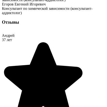
Егоров Евгений Игоревич
Консультант по химической зависимости (консультант-
аддиктолог)
Отзывы
Андрей
37 лет