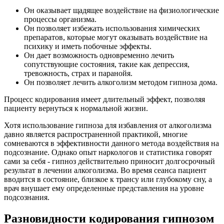
Он оказывает щадящее воздействие на физиологические
процессы организма.
Он позволяет избежать использования химических
препаратов, которые могут оказывать воздействие на
психику и иметь побочные эффекты.
Он дает возможность одновременно лечить
сопутствующие состояния, такие как депрессия,
тревожность, страх и паранойя.
Он позволяет лечить алкоголизм методом гипноза дома.
Процесс кодирования имеет длительный эффект, позволяя
пациенту вернуться к нормальной жизни.
Хотя использование гипноза для избавления от алкоголизма
давно является распространенной практикой, многие
сомневаются в эффективности данного метода воздействия на
подсознание. Однако опыт наркологов и статистика говорят
сами за себя - гипноз действительно приносит долгосрочный
результат в лечении алкоголизма. Во время сеанса пациент
вводится в состояние, близкое к трансу или глубокому сну, а
врач внушает ему определенные представления на уровне
подсознания.
Разновидности кодирования гипнозом