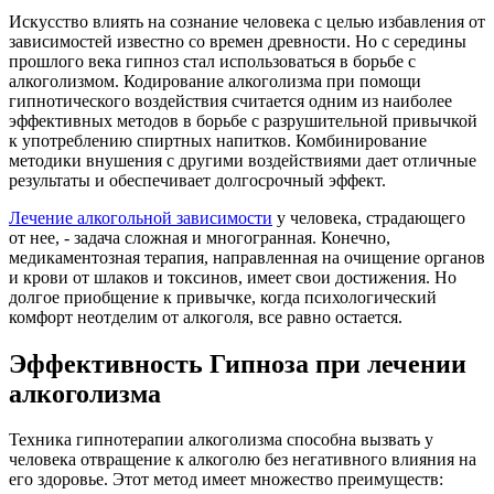
Искусство влиять на сознание человека с целью избавления от
зависимостей известно со времен древности. Но с середины
прошлого века гипноз стал использоваться в борьбе с
алкоголизмом. Кодирование алкоголизма при помощи
гипнотического воздействия считается одним из наиболее
эффективных методов в борьбе с разрушительной привычкой
к употреблению спиртных напитков. Комбинирование
методики внушения с другими воздействиями дает отличные
результаты и обеспечивает долгосрочный эффект.
Лечение алкогольной зависимости
у человека, страдающего
от нее, - задача сложная и многогранная. Конечно,
медикаментозная терапия, направленная на очищение органов
и крови от шлаков и токсинов, имеет свои достижения. Но
долгое приобщение к привычке, когда психологический
комфорт неотделим от алкоголя, все равно остается.
Эффективность Гипноза при лечении
алкоголизма
Техника гипнотерапии алкоголизма способна вызвать у
человека отвращение к алкоголю без негативного влияния на
его здоровье. Этот метод имеет множество преимуществ: