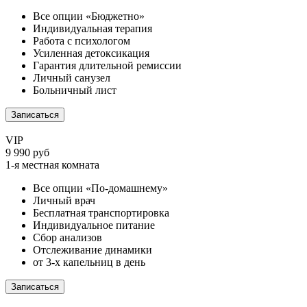
Все опции «Бюджетно»
Индивидуальная терапия
Работа с психологом
Усиленная детоксикация
Гарантия длительной ремиссии
Личный санузел
Больничный лист
Записаться
VIP
9 990 руб
1-я местная комната
Все опции «По-домашнему»
Личный врач
Бесплатная транспортировка
Индивидуальное питание
Сбор анализов
Отслеживание динамики
от 3-х капельниц в день
Записаться