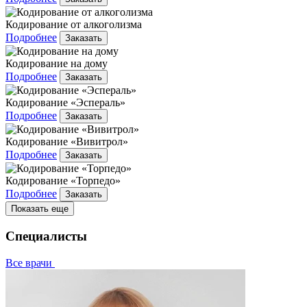
Кодирование от алкоголизма
Подробнее
Заказать
Кодирование на дому
Подробнее
Заказать
Кодирование «Эспераль»
Подробнее
Заказать
Кодирование «Вивитрол»
Подробнее
Заказать
Кодирование «Торпедо»
Подробнее
Заказать
Показать еще
Специалисты
Все врачи