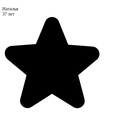
Наталья
37 лет