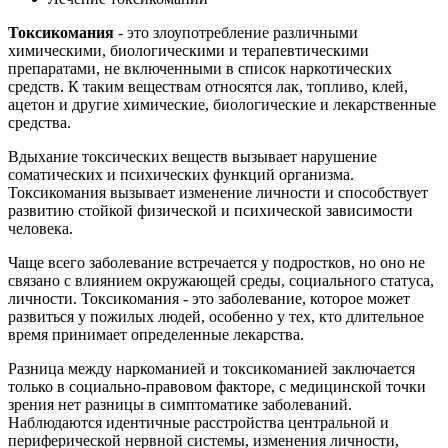
Токсикомания
- это злоупотребление различными
химическими, биологическими и терапевтическими
препаратами, не включенными в список наркотических
средств. К таким веществам относятся лак, топливо, клей,
ацетон и другие химические, биологические и лекарственные
средства.
Вдыхание токсических веществ вызывает нарушение
соматических и психических функций организма.
Токсикомания вызывает изменение личности и способствует
развитию стойкой физической и психической зависимости
человека.
Чаще всего заболевание встречается у подростков, но оно не
связано с влиянием окружающей среды, социального статуса,
личности. Токсикомания - это заболевание, которое может
развиться у пожилых людей, особенно у тех, кто длительное
время принимает определенные лекарства.
Разница между наркоманией и токсикоманией заключается
только в социально-правовом факторе, с медицинской точки
зрения нет разницы в симптоматике заболеваний.
Наблюдаются идентичные расстройства центральной и
периферической нервной системы, изменения личности,