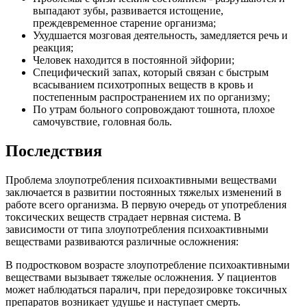
выпадают зубы, развивается истощение,
преждевременное старение организма;
Ухудшается мозговая деятельность, замедляется речь и
реакция;
Человек находится в постоянной эйфории;
Специфический запах, который связан с быстрым
всасыванием психотропных веществ в кровь и
постепенным распространением их по организму;
По утрам больного сопровождают тошнота, плохое
самочувствие, головная боль.
Последствия
Проблема злоупотребления психоактивными веществами
заключается в развитии постоянных тяжелых изменений в
работе всего организма. В первую очередь от употребления
токсических веществ страдает нервная система. В
зависимости от типа злоупотребления психоактивными
веществами развиваются различные осложнения:
В подростковом возрасте злоупотребление психоактивными
веществами вызывает тяжелые осложнения. У пациентов
может наблюдаться паралич, при передозировке токсичных
препаратов возникает удушье и наступает смерть.